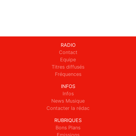
RADIO
Contact
Equipe
Titres diffusés
Fréquences
INFOS
Infos
News Musique
Contacter la rédac
RUBRIQUES
Bons Plans
Emissions