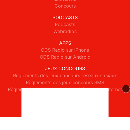
Concours
PODCASTS
Podcasts
Webradios
APPS
ODS Radio sur iPhone
ODS Radio sur Android
JEUX CONCOURS
Règlements des jeux concours réseaux sociaux
Règlements des jeux concours SMS
Règlements des jeux concours téléphone et internet
© 2026 ODS Radio Tous droits réservés.