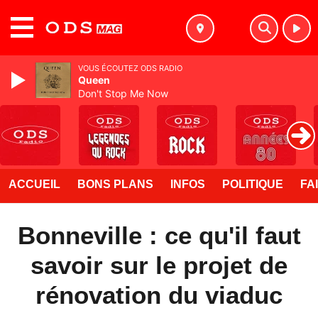
MENU
VOUS ÉCOUTEZ ODS RADIO
Queen
Don't Stop Me Now
ACCUEIL
BONS PLANS
INFOS
POLITIQUE
FA
Bonneville : ce qu'il faut
savoir sur le projet de
rénovation du viaduc