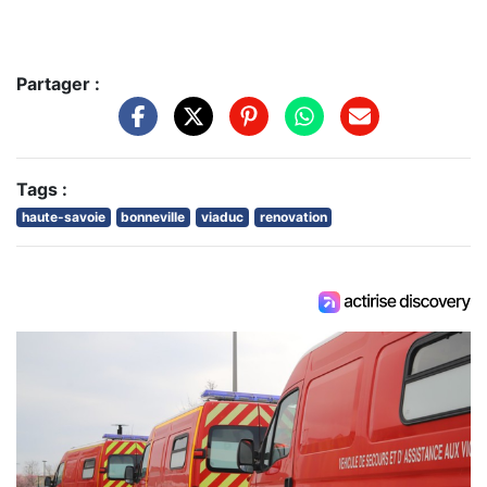
Partager :
Tags :
haute-savoie
bonneville
viaduc
renovation