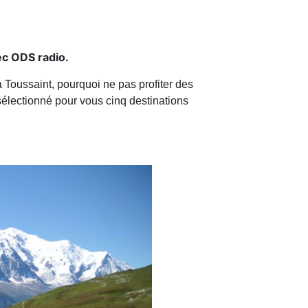
ec ODS radio.
a Toussaint, pourquoi ne pas profiter des
sélectionné pour vous cinq destinations