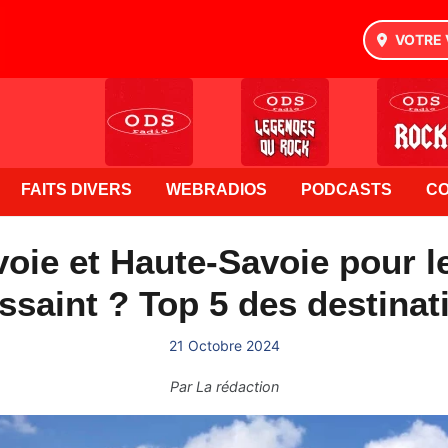
VOTRE 
FAITS DIVERS
WEBRADIOS
PODCASTS
C
voie et Haute-Savoie pour l
ssaint ? Top 5 des destinat
21 Octobre 2024
Par
La rédaction