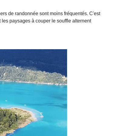
tiers de randonnée sont moins fréquentés. C'est
t les paysages à couper le souffle alternent