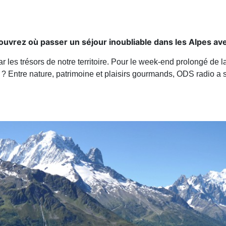
couvrez où passer un séjour inoubliable dans les Alpes av
r les trésors de notre territoire. Pour le week-end prolongé de l
? Entre nature, patrimoine et plaisirs gourmands, ODS radio a 