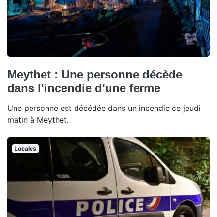
Meythet : Une personne décède
dans l'incendie d'une ferme
Une personne est décédée dans un incendie ce jeudi
matin à Meythet.
Locales