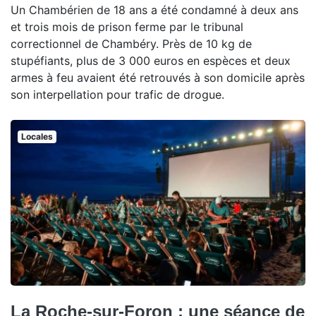
Un Chambérien de 18 ans a été condamné à deux ans
et trois mois de prison ferme par le tribunal
correctionnel de Chambéry. Près de 10 kg de
stupéfiants, plus de 3 000 euros en espèces et deux
armes à feu avaient été retrouvés à son domicile après
son interpellation pour trafic de drogue.
Locales
La Roche-sur-Foron : une séance de