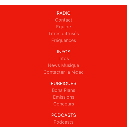
RADIO
Contact
Equipe
Titres diffusés
Fréquences
INFOS
Infos
News Musique
Contacter la rédac
RUBRIQUES
Bons Plans
Emissions
Concours
PODCASTS
Podcasts