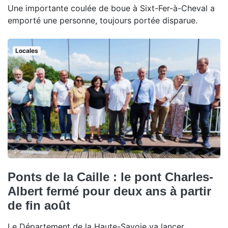
Une importante coulée de boue à Sixt-Fer-à-Cheval a
emporté une personne, toujours portée disparue.
Locales
Ponts de la Caille : le pont Charles-
Albert fermé pour deux ans à partir
de fin août
Le Département de la Haute-Savoie va lancer