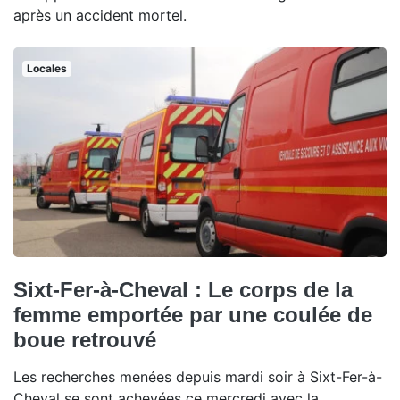
après un accident mortel.
Locales
Sixt-Fer-à-Cheval : Le corps de la
femme emportée par une coulée de
boue retrouvé
Les recherches menées depuis mardi soir à Sixt-Fer-à-
Cheval se sont achevées ce mercredi avec la