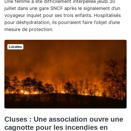
Une femme a été difficilement interpellée jeudi 30
juillet dans une gare SNCF après le signalement d’un
voyageur inquiet pour ses trois enfants. Hospitalisés
pour déshydratation, ils pourraient faire l’objet d’une
mesure de protection.
Locales
Cluses : Une association ouvre une
cagnotte pour les incendies en