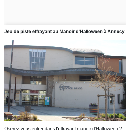
Jeu de piste effrayant au Manoir d'Halloween à Annecy
Oserez-vous entrer dans l'effrayant manoir d'Halloween ?