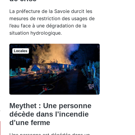
La préfecture de la Savoie durcit les
mesures de restriction des usages de
l’eau face à une dégradation de la
situation hydrologique.
Locales
Meythet : Une personne
décède dans l'incendie
d'une ferme
Une personne est décédée dans un