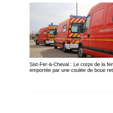
Sixt-Fer-à-Cheval : Le corps de la 
emportée par une coulée de boue re