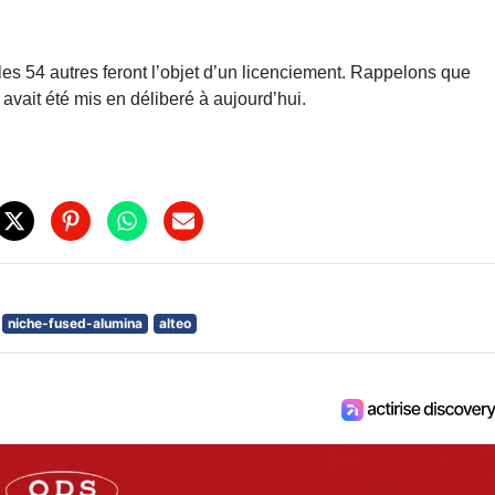
les 54 autres feront l’objet d’un licenciement. Rappelons que
avait été mis en déliberé à aujourd’hui.
niche-fused-alumina
alteo