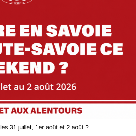
Que faire en Savoie et Haute-Savoie les 31 juillet, 1er août et 2 août ?