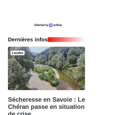
Dernières infos
Locales
Sécheresse en Savoie : Le
Chéran passe en situation
de crise