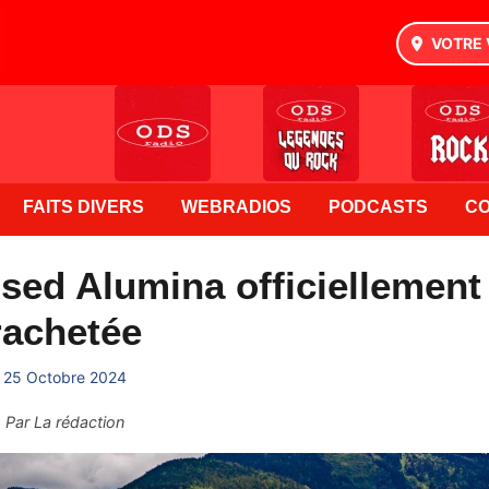
VOTRE 
FAITS DIVERS
WEBRADIOS
PODCASTS
C
sed Alumina officiellement
rachetée
25 Octobre 2024
Par
La rédaction