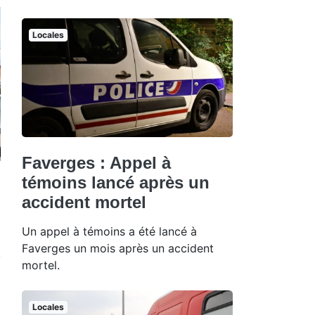
Locales
Faverges : Appel à
témoins lancé après un
accident mortel
Un appel à témoins a été lancé à
Faverges un mois après un accident
mortel.
Locales