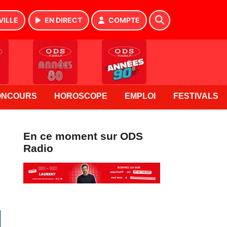
VILLE
EN DIRECT
COMPTE
ONCOURS
HOROSCOPE
EMPLOI
FESTIVALS
En ce moment sur ODS
Radio