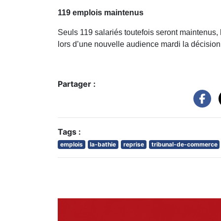
119 emplois maintenus
Seuls 119 salariés toutefois seront maintenus, 
lors d’une nouvelle audience mardi la décision 
Partager :
Tags :
emplois
la-bathie
reprise
tribunal-de-commerce