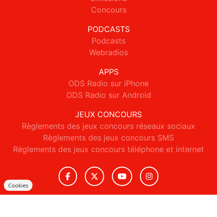
Concours
PODCASTS
Podcasts
Webradios
APPS
ODS Radio sur iPhone
ODS Radio sur Android
JEUX CONCOURS
Règlements des jeux concours réseaux sociaux
Règlements des jeux concours SMS
Règlements des jeux concours téléphone et internet
Cookies
© 2026 ODS Radio Tous droits réservés.