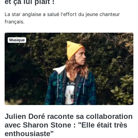
et ça lui plaît !
La star anglaise a salué l'effort du jeune chanteur
français.
Musique
Julien Doré raconte sa collaboration
avec Sharon Stone : "Elle était très
enthousiaste"