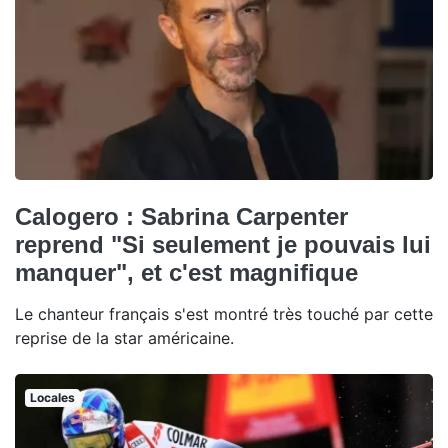
Calogero : Sabrina Carpenter
reprend "Si seulement je pouvais lui
manquer", et c'est magnifique
Le chanteur français s'est montré très touché par cette
reprise de la star américaine.
Locales