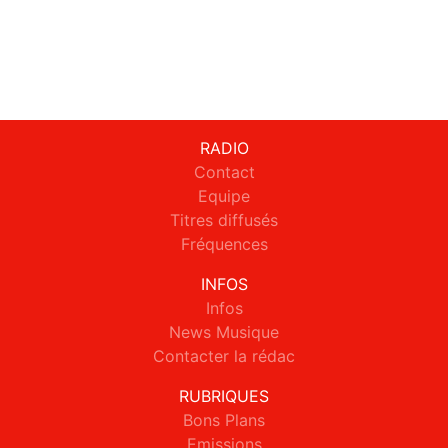
RADIO
Contact
Equipe
Titres diffusés
Fréquences
INFOS
Infos
News Musique
Contacter la rédac
RUBRIQUES
Bons Plans
Emissions