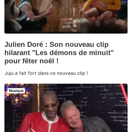
Julien Doré : Son nouveau clip
hilarant "Les démons de minuit"
pour fêter noël !
Juju a fait fort dans ce nouveau clip !
Musique