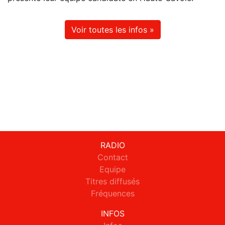
Voir toutes les infos »
RADIO
Contact
Equipe
Titres diffusés
Fréquences
INFOS