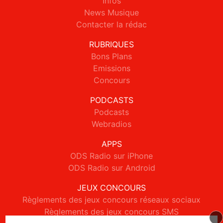
Infos
News Musique
Contacter la rédac
RUBRIQUES
Bons Plans
Emissions
Concours
PODCASTS
Podcasts
Webradios
APPS
ODS Radio sur iPhone
ODS Radio sur Android
JEUX CONCOURS
Règlements des jeux concours réseaux sociaux
Règlements des jeux concours SMS