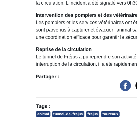
la circulation. L'incident a été signalé vers 0h
Intervention des pompiers et des vétérinair
Les pompiers et les services vétérinaires ont é
sont parvenus à capturer et évacuer l'animal s
une coordination efficace pour garantir la sécu
Reprise de la circulation
Le tunnel de Fréjus a pu reprendre son activit
interruption de la circulation, il a été rapideme
Partager :
Tags :
animal
tunnel-de-frejus
frejus
taureaux