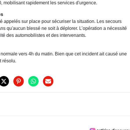
30, mobilisant rapidement les services d'urgence.
es
té appelés sur place pour sécuriser la situation. Les secours
ans qu'aucun blessé ne soit à déplorer. L’opération a nécessité
rité des automobilistes et des intervenants.
é normale vers 4h du matin. Bien que cet incident ait causé une
nt résolu.