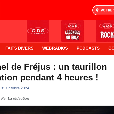
VOTRE 
FAITS DIVERS
WEBRADIOS
PODCASTS
C
l de Fréjus : un taurillon
ation pendant 4 heures !
31 Octobre 2024
Par
La rédaction