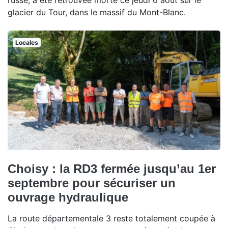
russe, a été retrouvée morte ce jeudi 6 août sur le
glacier du Tour, dans le massif du Mont-Blanc.
Locales
Choisy : la RD3 fermée jusqu’au 1er
septembre pour sécuriser un
ouvrage hydraulique
La route départementale 3 reste totalement coupée à