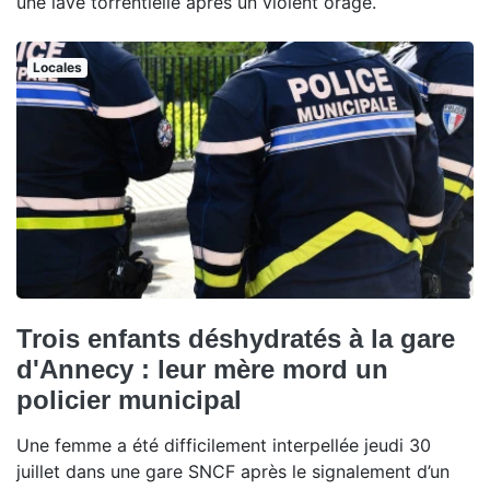
une lave torrentielle après un violent orage.
Locales
Trois enfants déshydratés à la gare
d'Annecy : leur mère mord un
policier municipal
Une femme a été difficilement interpellée jeudi 30
juillet dans une gare SNCF après le signalement d’un