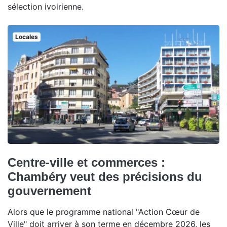
sélection ivoirienne.
Locales
Centre-ville et commerces :
Chambéry veut des précisions du
gouvernement
Alors que le programme national "Action Cœur de
Ville" doit arriver à son terme en décembre 2026, les