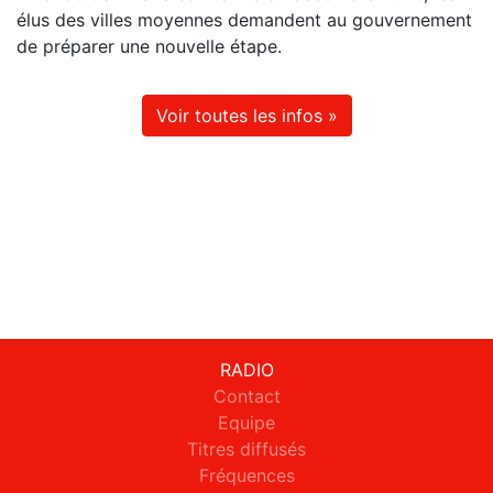
élus des villes moyennes demandent au gouvernement
de préparer une nouvelle étape.
Voir toutes les infos »
RADIO
Contact
Equipe
Titres diffusés
Fréquences