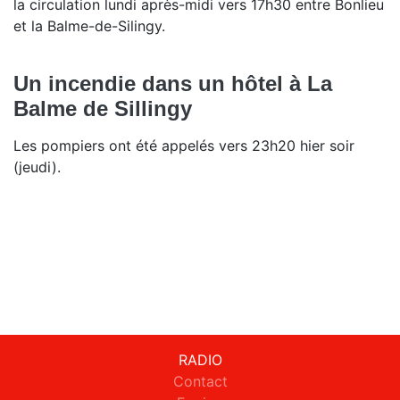
la circulation lundi après-midi vers 17h30 entre Bonlieu
et la Balme-de-Silingy.
Un incendie dans un hôtel à La
Balme de Sillingy
Les pompiers ont été appelés vers 23h20 hier soir
(jeudi).
RADIO
Contact