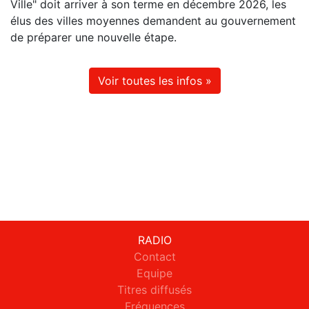
Ville" doit arriver à son terme en décembre 2026, les
élus des villes moyennes demandent au gouvernement
de préparer une nouvelle étape.
Voir toutes les infos »
RADIO
Contact
Equipe
Titres diffusés
Fréquences