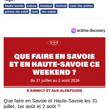
haute-savoie
suisse
musique
festival
rock-the-pistes
portes-du-soleil
rock
mc-solaar
Que faire en Savoie et Haute-Savoie les 31
juillet, 1er août et 2 août ?