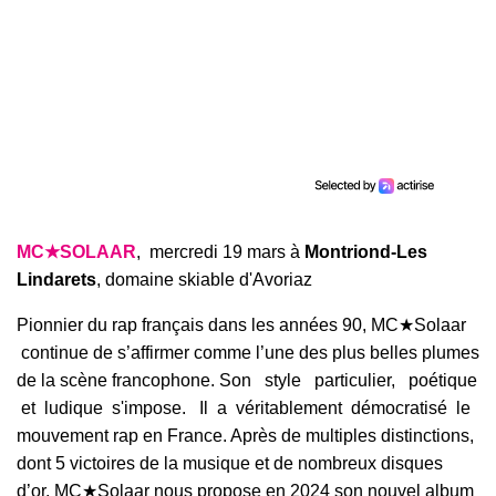
MC
★
SOLAAR
, mercredi 19 mars à
Montriond-Les
Lindarets
, domaine skiable d'Avoriaz
Pionnier du rap français dans les années 90, MC
★
Solaar
continue de s’affirmer comme l’une des plus belles plumes
de la scène francophone. Son style particulier, poétique
et ludique s'impose. Il a véritablement démocratisé le
mouvement rap en France.
Après de multiples distinctions,
dont 5 victoires de la musique et de nombreux disques
d’or,
MC
★
Solaar nous propose en 2024 son nouvel album