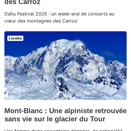
des Carroz
Dahu Festival 2026 : un week-end de concerts au
cœur des montagnes des Carroz
Locales
Mont-Blanc : Une alpiniste retrouvée
sans vie sur le glacier du Tour
Une femme d’une soixantaine d’années, de nationalité