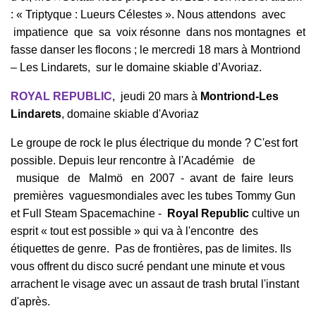
: « Triptyque : Lueurs Célestes ». Nous attendons avec
impatience que sa voix résonne dans nos montagnes et
fasse danser les flocons ; le mercredi 18 mars à Montriond
– Les Lindarets, sur le domaine skiable d’Avoriaz.
ROYAL REPUBLIC
, jeudi 20 mars à
Montriond-Les
Lindarets
, domaine skiable d'Avoriaz
Le groupe de rock le plus électrique du monde ? C'est fort
possible.
Depuis leur rencontre à l'Académie de
musique de Malmö en 2007 - avant de faire leurs
premières vaguesmondiales avec les tubes Tommy Gun
et Full Steam Spacemachine -
Royal Republic
cultive un
esprit « tout est possible » qui va à l'encontre des
étiquettes de genre. Pas de frontières, pas de limites. Ils
vous offrent du disco sucré pendant une minute et vous
arrachent le visage avec un assaut de trash brutal l'instant
d'après.