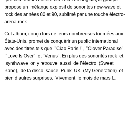
propose un mélange explosif de sonorités new-wave et
rock des années 80 et 90, sublimé par une touche électro-
arena-rock.
Cet album, conçu lors de leurs nombreuses tournées aux
États-Unis, promet de conquérir un
public international
avec des titres tels que "Ciao Paris !", "Clover Paradise",
"Love Is Over", et "Venus". En plus des sonorités rock et
synthwave on y retrouve aussi de l’électro (Sweet
Babe), de la disco sauce Punk UK (My Generation) et
bien d’autres surprises. Vivement le mois de mars !...