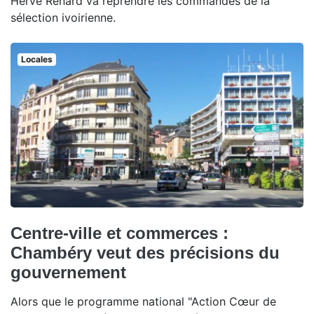
Hervé Renard va reprendre les commandes de la
sélection ivoirienne.
Locales
Centre-ville et commerces :
Chambéry veut des précisions du
gouvernement
Alors que le programme national "Action Cœur de