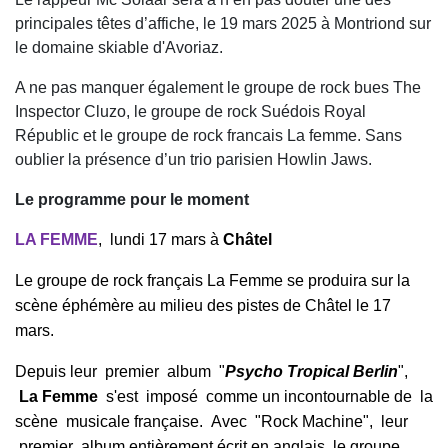
principales têtes d’affiche, le 19 mars 2025 à Montriond sur
le domaine skiable d'Avoriaz.
A ne pas manquer également le groupe de rock bues The
Inspector Cluzo, le groupe de rock Suédois Royal
Républic et le groupe de rock francais La femme. Sans
oublier la présence d’un trio parisien Howlin Jaws.
Le programme pour le moment
LA FEMME
, lundi 17 mars à
Châtel
Le groupe de rock français La Femme se produira sur la
scène éphémère au milieu des pistes de Châtel le 17
mars.
Depuis leur premier album "
Psycho Tropical Berlin
",
La Femme
s'est imposé comme un incontournable de la
scène musicale française. Avec "Rock Machine", leur
premier album entièrement écrit en anglais, le groupe