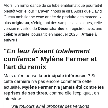
Alors, un remix dance de ce tube emblématique pourrait-il
bientôt voir le jour ? L’avenir nous le dira. Alors que David
Guetta ambitionne cette année de produire des morceaux
plus
originaux
, s’éloignant des samples classiques, cette
version revisitée de
Désenchantée
, enregistrée avec une
célèbre artiste
, pourrait bien marquer 2025...
Affaire à
suivre
!
"
En leur faisant totalement
confiance
" Mylène Farmer et
l'art du remix
Mais qu'en pense
la principale intéressée
? Si
cette dernière n'a pas encore commenté cette
actualité,
Mylène Farmer n'a jamais été contre les
reprises de ses titres
, comme elle l'expliquait en
interview.
"
J'ai toujours aimé proposer des versions