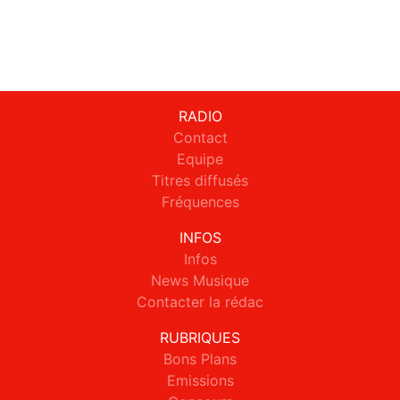
RADIO
Contact
Equipe
Titres diffusés
Fréquences
INFOS
Infos
News Musique
Contacter la rédac
RUBRIQUES
Bons Plans
Emissions