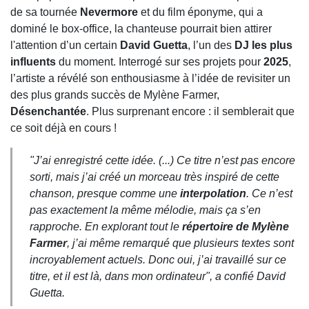
de sa tournée
Nevermore
et du film éponyme, qui a
dominé le box-office, la chanteuse pourrait bien attirer
l'attention d’un certain
David Guetta
, l’un des
DJ les plus
influents
du moment. Interrogé sur ses projets pour
2025
,
l’artiste a révélé son enthousiasme à l’idée de revisiter un
des plus grands succès de Mylène Farmer,
Désenchantée
. Plus surprenant encore : il semblerait que
ce soit déjà en cours !
"J’ai enregistré cette idée. (...) Ce titre n’est pas encore
sorti, mais j’ai créé un morceau très inspiré de cette
chanson, presque comme une
interpolation
. Ce n’est
pas exactement la même mélodie, mais ça s’en
rapproche. En explorant tout le
répertoire de Mylène
Farmer
, j’ai même remarqué que plusieurs textes sont
incroyablement actuels. Donc oui, j’ai travaillé sur ce
titre, et il est là, dans mon ordinateur", a confié David
Guetta.