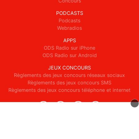
Concours
PODCASTS
Podcasts
Webradios
APPS
ODS Radio sur iPhone
ODS Radio sur Android
JEUX CONCOURS
Règlements des jeux concours réseaux sociaux
Règlements des jeux concours SMS
Règlements des jeux concours téléphone et internet
© 2026 ODS Radio Tous droits réservés.