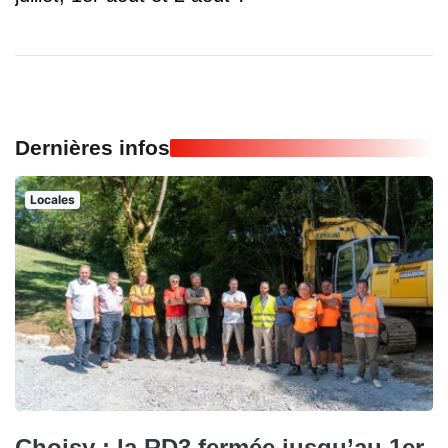
Dernières infos
Locales
Choisy : la RD3 fermée jusqu’au 1er