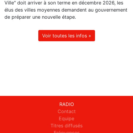
Ville" doit arriver à son terme en décembre 2026, les
élus des villes moyennes demandent au gouvernement
de préparer une nouvelle étape.
Voir toutes les infos »
RADIO
Contact
Equipe
Titres diffusés
Fréquences