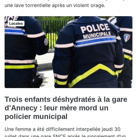
une lave torrentielle après un violent orage.
Locales
Trois enfants déshydratés à la gare
d'Annecy : leur mère mord un
policier municipal
Une femme a été difficilement interpellée jeudi 30
juillet dans une gare SNCF après le signalement d’un