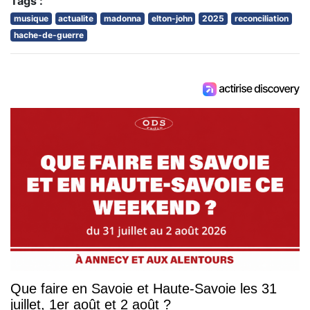
Tags :
musique
actualite
madonna
elton-john
2025
reconciliation
hache-de-guerre
Que faire en Savoie et Haute-Savoie les 31
juillet, 1er août et 2 août ?