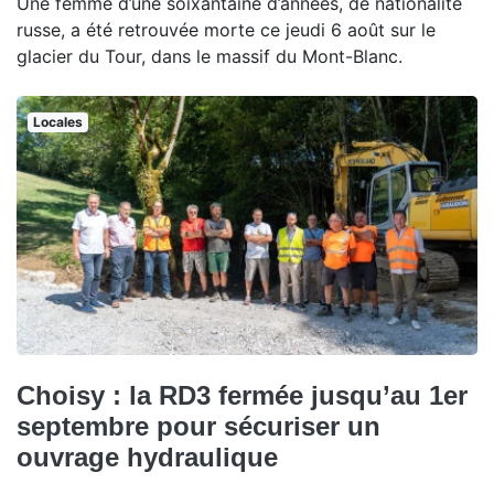
Une femme d’une soixantaine d’années, de nationalité
russe, a été retrouvée morte ce jeudi 6 août sur le
glacier du Tour, dans le massif du Mont-Blanc.
Locales
Choisy : la RD3 fermée jusqu’au 1er
septembre pour sécuriser un
ouvrage hydraulique