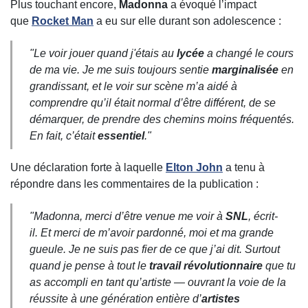
Plus touchant encore,
Madonna
a évoqué l’impact
que
Rocket Man
a eu sur elle durant son adolescence :
"
Le voir jouer quand j'étais au
lycée
a changé le cours
de ma vie. Je me suis toujours sentie
marginalisée
en
grandissant, et le voir sur scène m’a aidé à
comprendre qu’il était normal d’être différent, de se
démarquer, de prendre des chemins moins fréquentés.
En fait, c’était
essentiel
."
Une déclaration forte à laquelle
Elton John
a tenu à
répondre dans les commentaires de la publication :
"
Madonna, merci d’être venue me voir à
SNL
,
écrit-
il.
Et merci de m’avoir pardonné, moi et ma grande
gueule. Je ne suis pas fier de ce que j’ai dit. Surtout
quand je pense à tout le
travail révolutionnaire
que tu
as accompli en tant qu’artiste — ouvrant la voie de la
réussite à une génération entière d’
artistes