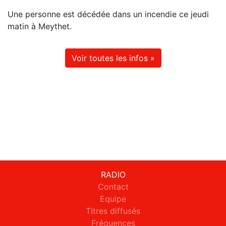
Une personne est décédée dans un incendie ce jeudi
matin à Meythet.
Voir toutes les infos »
RADIO
Contact
Equipe
Titres diffusés
Fréquences