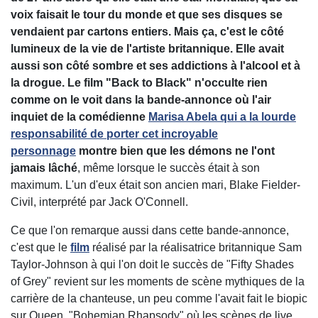
voix faisait le tour du monde et que ses disques se
vendaient par cartons entiers. Mais ça, c'est le côté
lumineux de la vie de l'artiste britannique. Elle avait
aussi son côté sombre et ses addictions à l'alcool et à
la drogue. Le film "Back to Black" n'occulte rien
comme on le voit dans la bande-annonce où l'air
inquiet de la comédienne
Marisa Abela qui a la lourde
responsabilité de porter cet incroyable
personnage
montre bien que les démons ne l'ont
jamais lâché
, même lorsque le succès était à son
maximum. L'un d'eux était son ancien mari, Blake Fielder-
Civil, interprété par Jack O'Connell.
Ce que l'on remarque aussi dans cette bande-annonce,
c'est que le
film
réalisé par la réalisatrice britannique Sam
Taylor-Johnson à qui l'on doit le succès de "Fifty Shades
of Grey" revient sur les moments de scène mythiques de la
carrière de la chanteuse, un peu comme l'avait fait le biopic
sur Queen, "Bohemian Rhapsody" où les scènes de live