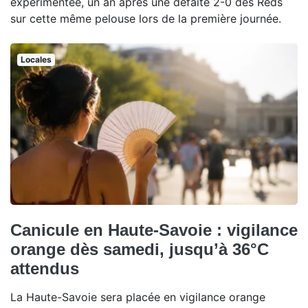
expérimentée, un an après une défaite 2-0 des Reds
sur cette même pelouse lors de la première journée.
Locales
Canicule en Haute-Savoie : vigilance
orange dès samedi, jusqu’à 36°C
attendus
La Haute-Savoie sera placée en vigilance orange