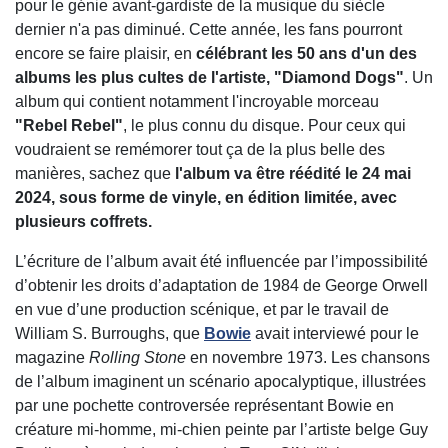
pour le génie avant-gardiste de la musique du siècle
dernier n'a pas diminué. Cette année, les fans pourront
encore se faire plaisir, en
célébrant les 50 ans d'un des
albums les plus cultes de l'artiste, "Diamond Dogs"
. Un
album qui contient notamment l'incroyable morceau
"Rebel Rebel"
, le plus connu du disque. Pour ceux qui
voudraient se remémorer tout ça de la plus belle des
manières, sachez que
l'album va être réédité le 24 mai
2024, sous forme de vinyle, en édition limitée, avec
plusieurs coffrets.
L’écriture de l’album avait été influencée par l’impossibilité
d’obtenir les droits d’adaptation de 1984 de George Orwell
en vue d’une production scénique, et par le travail de
William S. Burroughs, que
Bowie
avait interviewé pour le
magazine
Rolling Stone
en novembre 1973. Les chansons
de l’album imaginent un scénario apocalyptique, illustrées
par une pochette controversée représentant Bowie en
créature mi-homme, mi-chien peinte par l’artiste belge Guy