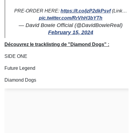
PRE-ORDER HERE:
https://t.co/jzP2dkPsvf
(Link…
pic.twitter.com/RrVhH3bYTh
— David Bowie Official (@DavidBowieReal)
February 15, 2024
Découvrez le tracklisting de "Diamond Dogs" :
SIDE ONE
Future Legend
Diamond Dogs