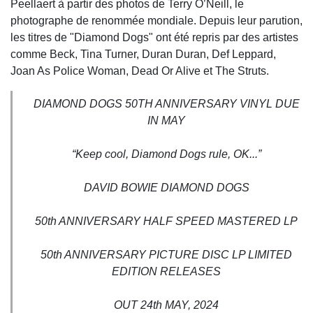
Peellaert à partir des photos de Terry O’Neill, le
photographe de renommée mondiale. Depuis leur parution,
les titres de "Diamond Dogs" ont été repris par des artistes
comme Beck, Tina Turner, Duran Duran, Def Leppard,
Joan As Police Woman, Dead Or Alive et The Struts.
DIAMOND DOGS 50TH ANNIVERSARY VINYL DUE
IN MAY
“Keep cool, Diamond Dogs rule, OK...”
DAVID BOWIE DIAMOND DOGS
50th ANNIVERSARY HALF SPEED MASTERED LP
50th ANNIVERSARY PICTURE DISC LP LIMITED
EDITION RELEASES
OUT 24th MAY, 2024