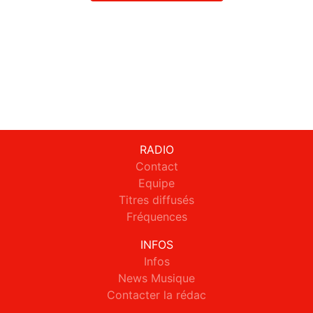
RADIO
Contact
Equipe
Titres diffusés
Fréquences
INFOS
Infos
News Musique
Contacter la rédac