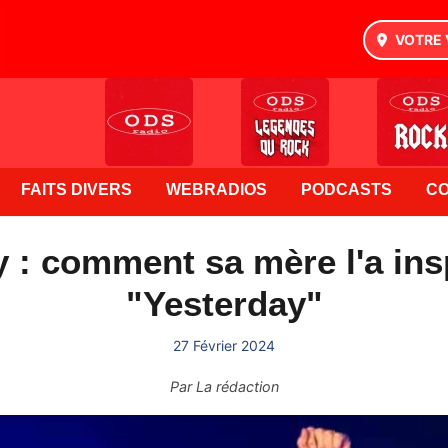
VOTRE 
FAITS DIVERS
WEBRADIOS
PODCASTS
C
 : comment sa mère l'a insp
"Yesterday"
27 Février 2024
Par
La rédaction