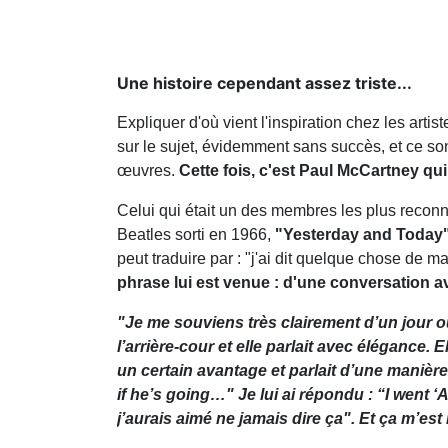
Une histoire cependant assez triste...
Expliquer d'où vient l'inspiration chez les art
sur le sujet, évidemment sans succès, et ce son
œuvres.
Cette fois, c'est Paul McCartney qu
Celui qui était un des membres les plus reco
Beatles sorti en 1966,
"Yesterday and Today
peut traduire par : "j'ai dit quelque chose de
phrase lui est venue : d'une conversation a
"Je me souviens très clairement d’un jour 
l’arrière-cour et elle parlait avec élégance. El
un certain avantage et parlait d’une manièr
if he’s going…" Je lui ai répondu : “I went 
j’aurais aimé ne jamais dire ça". Et ça m’es