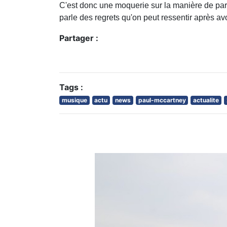
C'est donc une moquerie sur la manière de parl
parle des regrets qu'on peut ressentir après a
Partager :
Tags :
musique
actu
news
paul-mccartney
actualite