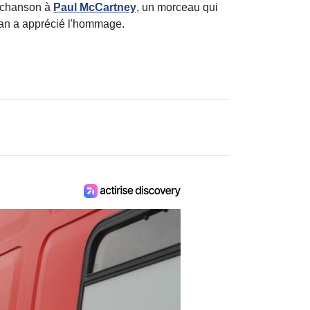
e chanson à
Paul McCartney
, un morceau qui
aman a apprécié l'hommage.