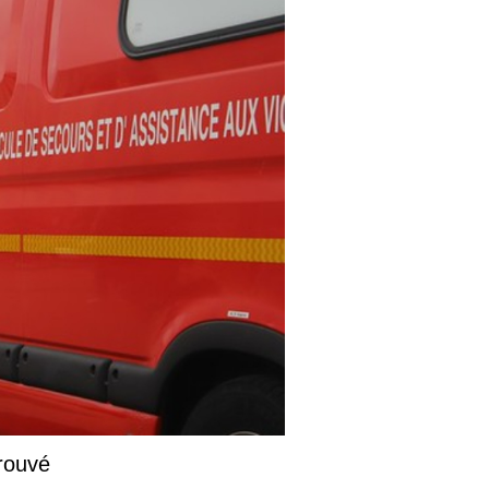
rouvé