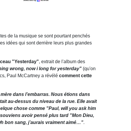
listes de la musique se sont pourtant penchés
les idées qui sont derrière leurs plus grandes
orceau "Yesterday"
, extrait de l'album des
hing wrong, now i long for yesterday"
(qu'on
rics, Paul McCartney a révélé
comment cette
a mère dans l’embarras. Nous étions dans
e était au-dessus du niveau de la rue. Elle avait
quelque chose comme "Paul, will you ask him
me souviens avoir pensé plus tard "Mon Dieu,
 "Oh bon sang, j’aurais vraiment aimé…"
.