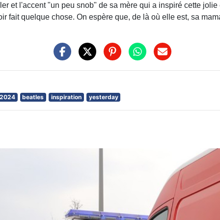
er et l'accent "un peu snob" de sa mère qui a inspiré cette joli
voir fait quelque chose. On espère que, de là où elle est, sa m
2024
beatles
inspiration
yesterday