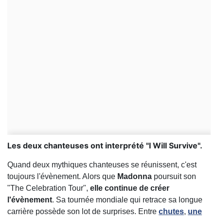
Les deux chanteuses ont interprété "I Will Survive".
Quand deux mythiques chanteuses se réunissent, c'est
toujours l'évènement. Alors que
Madonna
poursuit son
"The Celebration Tour",
elle continue de créer
l'évènement
. Sa tournée mondiale qui retrace sa longue
carrière possède son lot de surprises. Entre
chutes
,
une