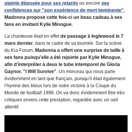
plainte déposée pour ses retards
ou encore
ses
confidences sur "son expérience de mort imminente"
,
Madonna propose cette fois-ci un beau cadeau à ses
fans en invitant Kylie Minogue.
La chanteuse était en effet
de passage à Inglewood le 7
mars dernier
, dans le cadre de sa tournée. Sur la scène
du Kia Forum,
Madonna a offert une surprise de taille à
ses fans puisqu'elle a été rejointe par Kylie Minogue,
afin d’interpréter à deux le tube intemporel de Gloria
Gaynor, "I Will Survive"
. Un morceau qui nous parle
évidemment en tant que français, puisqu'il était également
l'hymne des bleus lors de notre victoire à la Coupe du
Monde de football 1998. On va donc évidemment être très
critiques envers cette prestation, regardée avec un oeil
attentif.