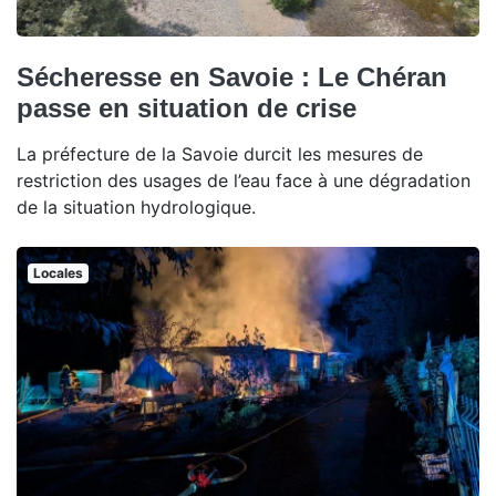
Sécheresse en Savoie : Le Chéran
passe en situation de crise
La préfecture de la Savoie durcit les mesures de
restriction des usages de l’eau face à une dégradation
de la situation hydrologique.
Locales