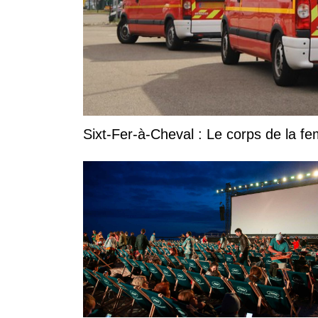
Sixt-Fer-à-Cheval : Le corps de la 