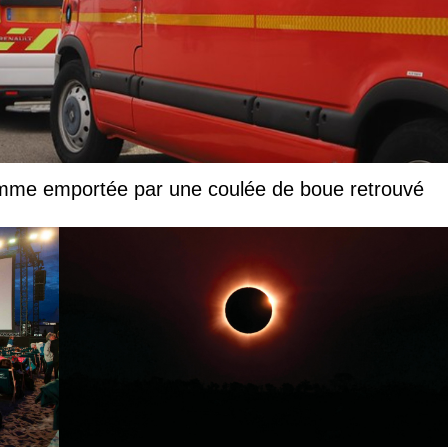
femme emportée par une coulée de boue retrouvé