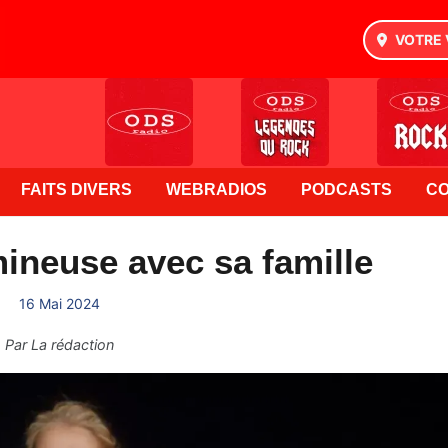
VOTRE 
FAITS DIVERS
WEBRADIOS
PODCASTS
C
ineuse avec sa famille
16 Mai 2024
Par
La rédaction