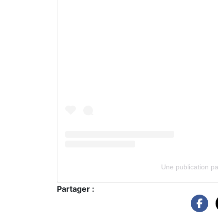
Une publication pa
Partager :