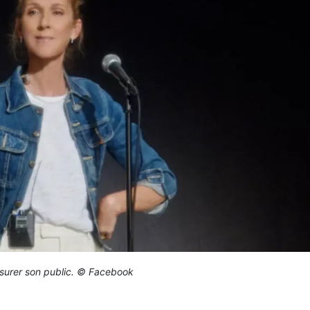
ssurer son public. © Facebook