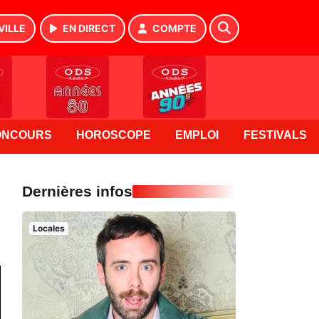
VILLE
EN DIRECT
COMPTE
ONCOURS
HOROSCOPE
EMPLOI
FESTIVALS
Dernières infos
Locales