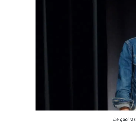
De quoi ra