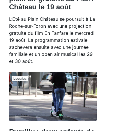
Château le 19 août
L’Été au Plain Château se poursuit à La
Roche-sur-Foron avec une projection
gratuite du film En Fanfare le mercredi
19 août. La programmation estivale
s’achèvera ensuite avec une journée
s
familiale et un open air musical les 29
et 30 août.
Locales