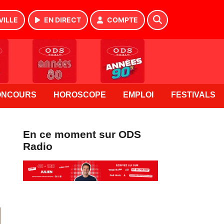
VILLE
EN DIRECT
COMPTE
ONCOURS
HOROSCOPE
EMPLOI
FESTIVALS
En ce moment sur ODS
Radio