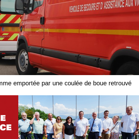
femme emportée par une coulée de boue retrouvé