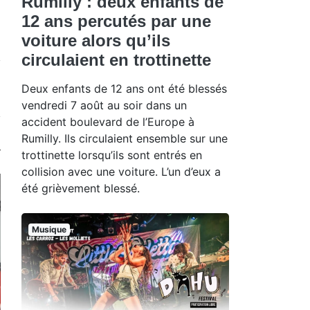
Rumilly : deux enfants de
12 ans percutés par une
voiture alors qu’ils
circulaient en trottinette
Deux enfants de 12 ans ont été blessés
vendredi 7 août au soir dans un
accident boulevard de l’Europe à
Rumilly. Ils circulaient ensemble sur une
trottinette lorsqu’ils sont entrés en
collision avec une voiture. L’un d’eux a
été grièvement blessé.
Musique