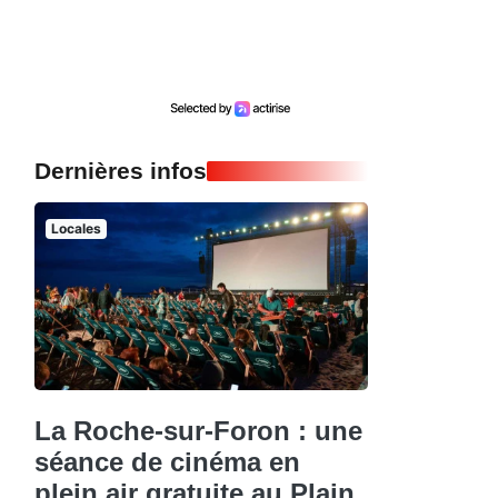
Dernières infos
Locales
La Roche-sur-Foron : une
séance de cinéma en
plein air gratuite au Plain