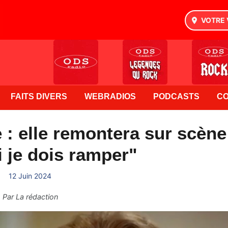
VOTRE 
FAITS DIVERS
WEBRADIOS
PODCASTS
C
e : elle remontera sur scène
 je dois ramper"
12 Juin 2024
Par
La rédaction