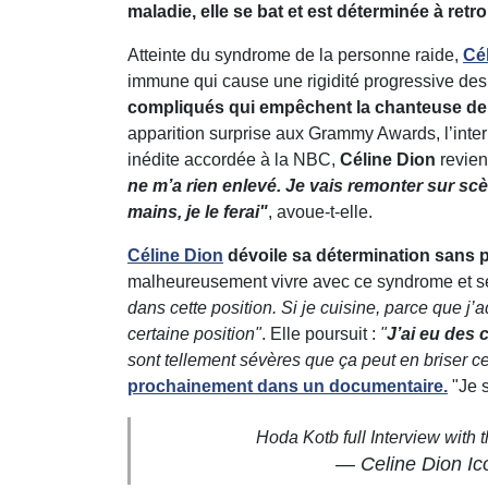
maladie, elle se bat et est déterminée à ret
Atteinte du syndrome de la personne raide,
Cé
immune qui cause une rigidité progressive d
compliqués qui empêchent la chanteuse de 
apparition surprise aux Grammy Awards, l’inter
inédite accordée à la NBC,
Céline Dion
revien
ne m’a rien enlevé. Je vais remonter sur sc
mains, je le ferai"
, avoue-t-elle.
Céline Dion
dévoile sa détermination sans p
malheureusement vivre avec ce syndrome et 
dans cette position. Si je cuisine, parce que j
certaine position"
. Elle poursuit :
"
J’ai eu des
sont tellement sévères que ça peut en briser ce
prochainement dans un documentaire.
"Je s
Hoda Kotb full Interview with
— Celine Dion Ic