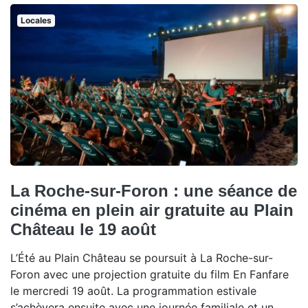
Locales
La Roche-sur-Foron : une séance de
cinéma en plein air gratuite au Plain
Château le 19 août
L’Été au Plain Château se poursuit à La Roche-sur-
Foron avec une projection gratuite du film En Fanfare
le mercredi 19 août. La programmation estivale
s’achèvera ensuite avec une journée familiale et un