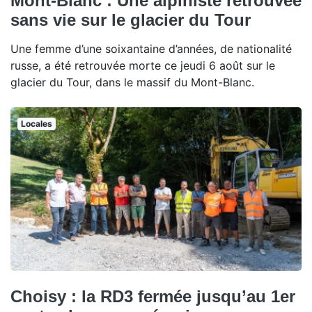
Mont-Blanc : Une alpiniste retrouvée
sans vie sur le glacier du Tour
Une femme d’une soixantaine d’années, de nationalité
russe, a été retrouvée morte ce jeudi 6 août sur le
glacier du Tour, dans le massif du Mont-Blanc.
Locales
Choisy : la RD3 fermée jusqu’au 1er