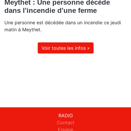
Meythet : Une personne décède
dans l'incendie d'une ferme
Une personne est décédée dans un incendie ce jeudi
matin à Meythet.
Voir toutes les infos »
RADIO
Contact
Equipe