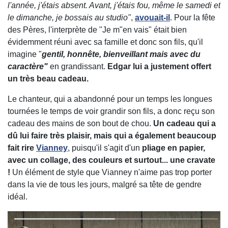
l'année, j'étais absent. Avant, j'étais fou, même le samedi et
le dimanche, je bossais au studio"
,
avouait-il
. Pour la fête
des Pères, l'interprète de "Je m"en vais" était bien
évidemment réuni avec sa famille et donc son fils, qu'il
imagine "
gentil, honnête, bienveillant mais avec du
caractère"
en grandissant.
Edgar lui a justement offert
un très beau cadeau.
Le chanteur, qui a abandonné pour un temps les longues
tournées le temps de voir grandir son fils, a donc reçu son
cadeau des mains de son bout de chou.
Un cadeau qui a
dû lui faire très plaisir, mais qui a également beaucoup
fait rire
Vianney
, puisqu'il s'agit d'un
pliage en papier,
avec un collage, des couleurs et surtout... une cravate
!
Un élément de style que Vianney n'aime pas trop porter
dans la vie de tous les jours, malgré sa tête de gendre
idéal.