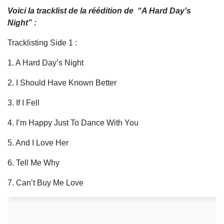
Voici la tracklist de la réédition de “A Hard Day's
Night” :
Tracklisting Side 1 :
1. A Hard Day’s Night
2. I Should Have Known Better
3. If I Fell
4. I’m Happy Just To Dance With You
5. And I Love Her
6. Tell Me Why
7. Can’t Buy Me Love