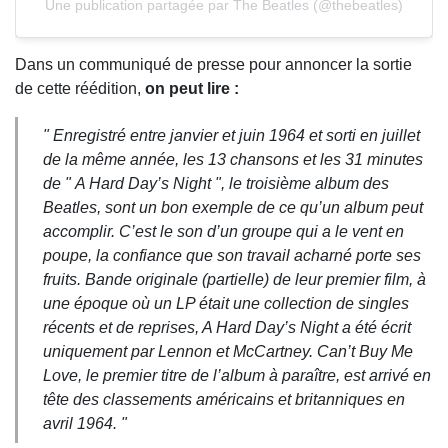
Une publication partagée par The Beatles (@thebeatles)
Dans un communiqué de presse pour annoncer la sortie
de cette réédition,
on peut lire :
" Enregistré entre janvier et juin 1964 et sorti en juillet
de la même année, les 13 chansons et les 31 minutes
de " A Hard Day’s Night ", le troisième album des
Beatles, sont un bon exemple de ce qu’un album peut
accomplir. C’est le son d’un groupe qui a le vent en
poupe, la confiance que son travail acharné porte ses
fruits. Bande originale (partielle) de leur premier film, à
une époque où un LP était une collection de singles
récents et de reprises, A Hard Day’s Night a été écrit
uniquement par Lennon et McCartney. Can’t Buy Me
Love, le premier titre de l’album à paraître, est arrivé en
tête des classements américains et britanniques en
avril 1964. "