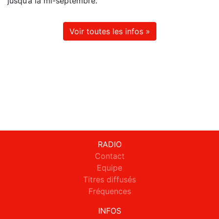
jusqu’à la mi-septembre.
Voir toutes les infos »
RADIO
Contact
Equipe
Titres diffusés
Fréquences
INFOS