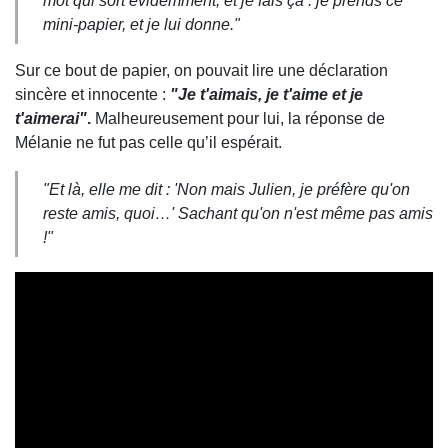
mot qui sort évidemment, et je fais ça : je prends ce
mini-papier, et je lui donne."
Sur ce bout de papier, on pouvait lire une déclaration
sincère et innocente :
"Je t'aimais, je t'aime et je
t'aimerai"
.
Malheureusement pour lui, la réponse de
Mélanie ne fut pas celle qu’il espérait.
"Et là, elle me dit : 'Non mais Julien, je préfère qu'on
reste amis, quoi…' Sachant qu'on n'est même pas amis
!"