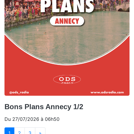
Bons Plans Annecy 1/2
Du 27/07/2026 à 06h50
(current)
1
2
3
»