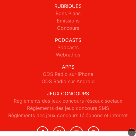
RUBRIQUES
Bons Plans
Emissions
Concours
PODCASTS
Podcasts
Webradios
APPS
ODS Radio sur iPhone
ODS Radio sur Android
JEUX CONCOURS
Règlements des jeux concours réseaux sociaux
Règlements des jeux concours SMS
Règlements des jeux concours téléphone et internet