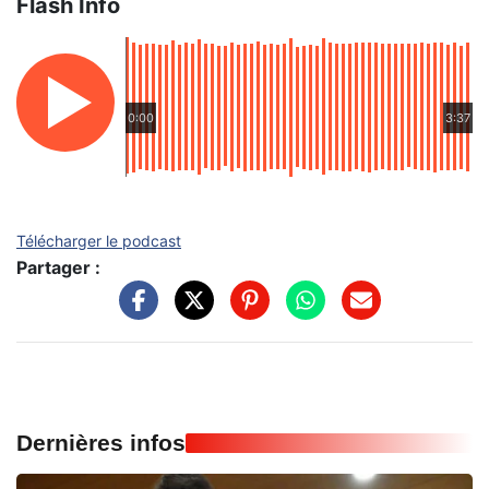
Flash Info
0:00
3:37
Télécharger le podcast
Partager :
Dernières infos