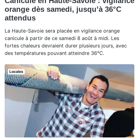
Canicule en Haute-Savoie : vigilance
orange dès samedi, jusqu’à 36°C
attendus
La Haute-Savoie sera placée en vigilance orange
canicule à partir de ce samedi 8 août à midi. Les
fortes chaleurs devraient durer plusieurs jours, avec
des températures pouvant atteindre 36°C.
Locales