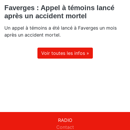
Faverges : Appel à témoins lancé
après un accident mortel
Un appel à témoins a été lancé à Faverges un mois
après un accident mortel.
Voir toutes les infos »
RADIO
Contact