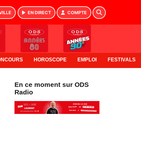
VILLE
EN DIRECT
COMPTE
ONCOURS
HOROSCOPE
EMPLOI
FESTIVALS
En ce moment sur ODS
Radio