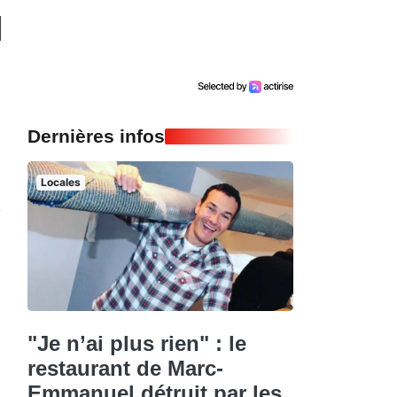
Dernières infos
Locales
"Je n’ai plus rien" : le
restaurant de Marc-
Emmanuel détruit par les