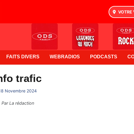
VOTRE 
FAITS DIVERS
WEBRADIOS
PODCASTS
C
nfo trafic
18 Novembre 2024
Par
La rédaction