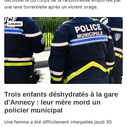
découverte du corps de la randonneuse emportée par
une lave torrentielle après un violent orage.
Locales
Trois enfants déshydratés à la gare
d'Annecy : leur mère mord un
policier municipal
Une femme a été difficilement interpellée jeudi 30