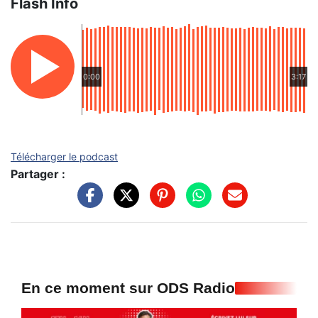
Flash Info
0:00
3:17
Télécharger le podcast
Partager :
En ce moment sur ODS Radio