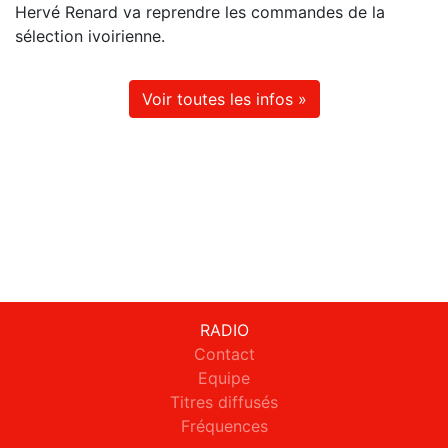
Hervé Renard va reprendre les commandes de la
sélection ivoirienne.
Voir toutes les infos »
RADIO
Contact
Equipe
Titres diffusés
Fréquences