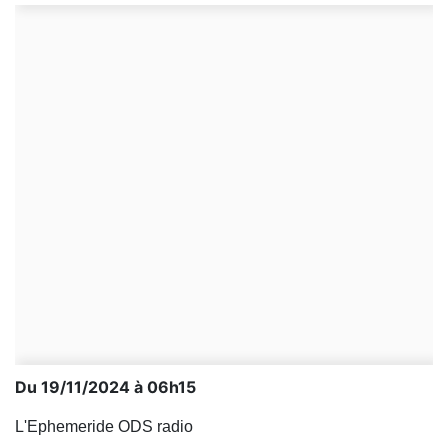
Du 19/11/2024 à 06h15
L'Ephemeride ODS radio