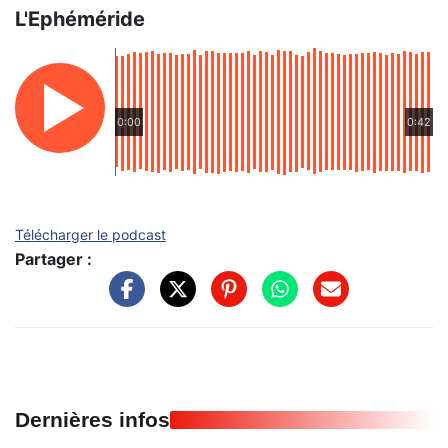
L'Ephéméride
0:00
0:42
Télécharger le podcast
Partager :
Dernières infos