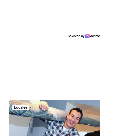
Locales