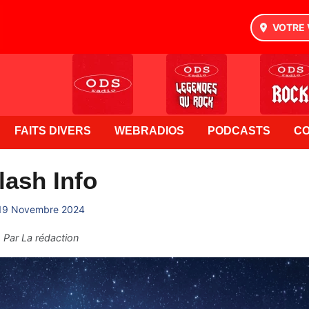
VOTRE 
FAITS DIVERS
WEBRADIOS
PODCASTS
C
lash Info
19 Novembre 2024
Par
La rédaction