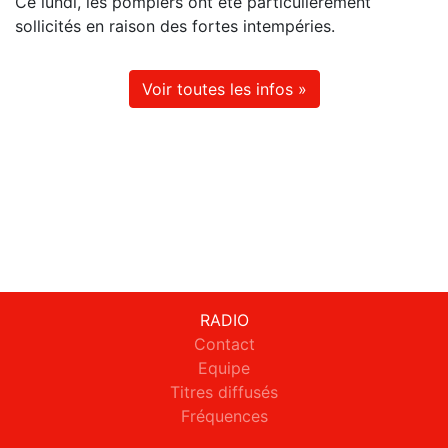
Ce lundi, les pompiers ont été particulièrement
sollicités en raison des fortes intempéries.
Voir toutes les infos »
RADIO
Contact
Equipe
Titres diffusés
Fréquences