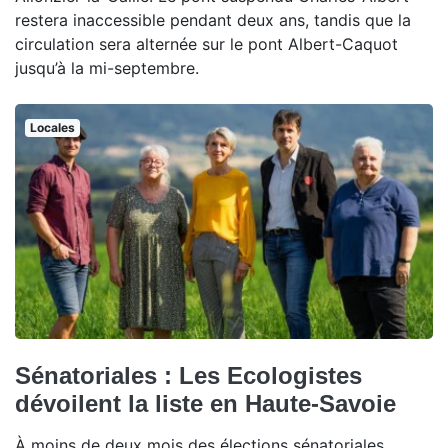
restera inaccessible pendant deux ans, tandis que la
circulation sera alternée sur le pont Albert-Caquot
jusqu’à la mi-septembre.
Locales
Sénatoriales : Les Ecologistes
dévoilent la liste en Haute-Savoie
À moins de deux mois des élections sénatoriales,