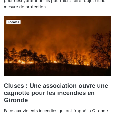
pour déshydratation, ils pourraient faire l’objet d’une
mesure de protection.
Locales
Cluses : Une association ouvre une
cagnotte pour les incendies en
Gironde
Face aux violents incendies qui ont frappé la Gironde