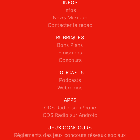
INFOS
Infos
News Musique
Contacter la rédac
RUBRIQUES
Bons Plans
Emissions
Concours
PODCASTS
Podcasts
Webradios
APPS
ODS Radio sur iPhone
ODS Radio sur Android
JEUX CONCOURS
Règlements des jeux concours réseaux sociaux