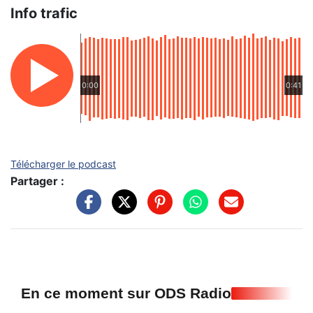
Info trafic
0:00
0:41
Télécharger le podcast
Partager :
En ce moment sur ODS Radio