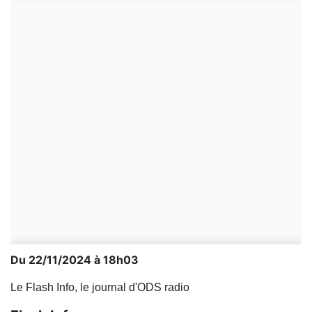
Du 22/11/2024 à 18h03
Le Flash Info, le journal d'ODS radio