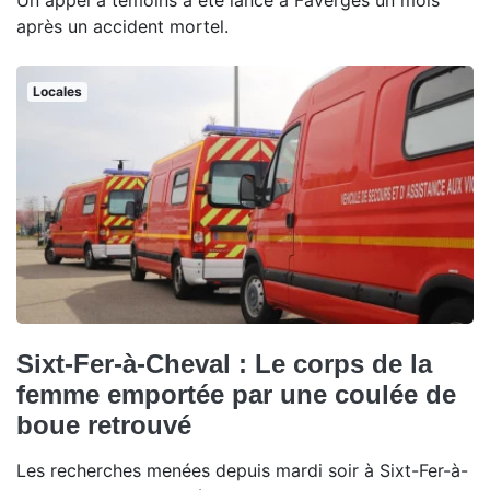
Un appel à témoins a été lancé à Faverges un mois
après un accident mortel.
Locales
Sixt-Fer-à-Cheval : Le corps de la
femme emportée par une coulée de
boue retrouvé
Les recherches menées depuis mardi soir à Sixt-Fer-à-