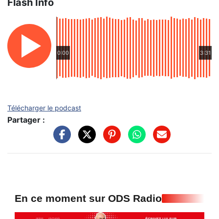
Flash Info
0:00
3:31
Télécharger le podcast
Partager :
En ce moment sur ODS Radio