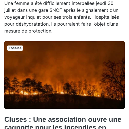
Une femme a été difficilement interpellée jeudi 30
juillet dans une gare SNCF après le signalement d’un
voyageur inquiet pour ses trois enfants. Hospitalisés
pour déshydratation, ils pourraient faire l’objet d’une
mesure de protection.
Locales
Cluses : Une association ouvre une
cagnotte pour les incendies en