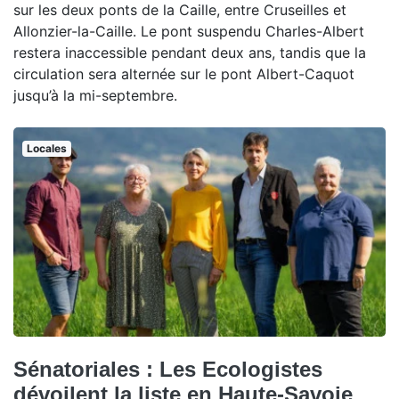
sur les deux ponts de la Caille, entre Cruseilles et
Allonzier-la-Caille. Le pont suspendu Charles-Albert
restera inaccessible pendant deux ans, tandis que la
circulation sera alternée sur le pont Albert-Caquot
jusqu’à la mi-septembre.
Locales
Sénatoriales : Les Ecologistes
dévoilent la liste en Haute-Savoie