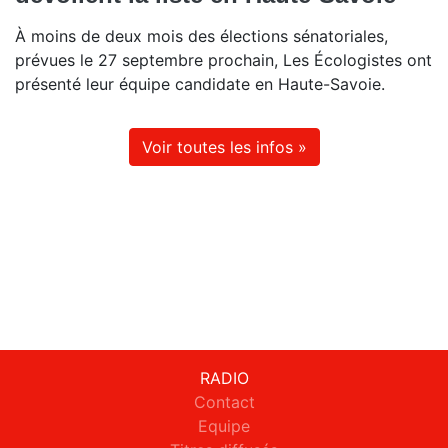
À moins de deux mois des élections sénatoriales,
prévues le 27 septembre prochain, Les Écologistes ont
présenté leur équipe candidate en Haute-Savoie.
Voir toutes les infos »
RADIO
Contact
Equipe