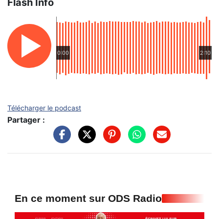
Flash Info
0:00
2:10
Télécharger le podcast
Partager :
En ce moment sur ODS Radio