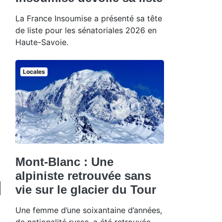
La France Insoumise a présenté sa tête
de liste pour les sénatoriales 2026 en
Haute-Savoie.
Locales
Mont-Blanc : Une
alpiniste retrouvée sans
vie sur le glacier du Tour
Une femme d’une soixantaine d’années,
de nationalité russe, a été retrouvée