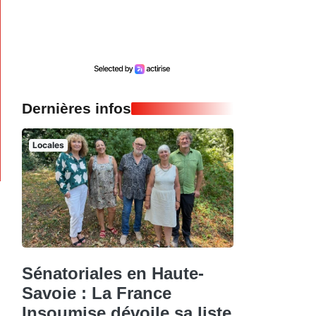
Dernières infos
Locales
Sénatoriales en Haute-
Savoie : La France
Insoumise dévoile sa liste