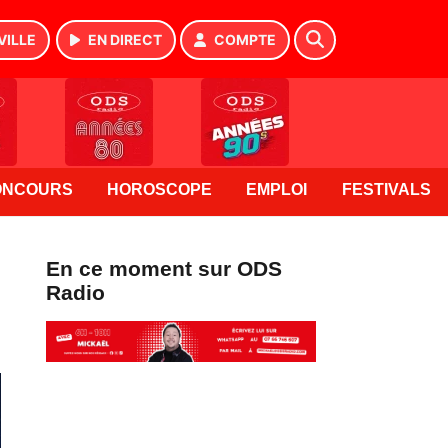
VILLE
EN DIRECT
COMPTE
ONCOURS
HOROSCOPE
EMPLOI
FESTIVALS
En ce moment sur ODS
Radio