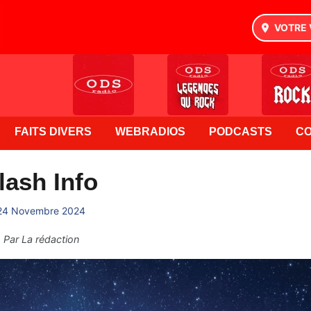
VOTRE 
FAITS DIVERS
WEBRADIOS
PODCASTS
C
lash Info
24 Novembre 2024
Par
La rédaction