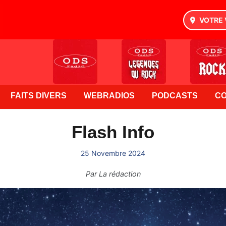
VOTRE 
FAITS DIVERS
WEBRADIOS
PODCASTS
C
Flash Info
25 Novembre 2024
Par
La rédaction