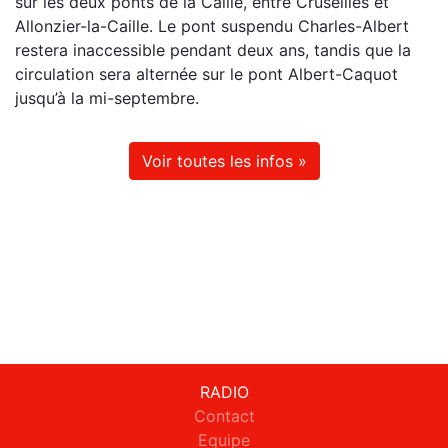
sur les deux ponts de la Caille, entre Cruseilles et
Allonzier-la-Caille. Le pont suspendu Charles-Albert
restera inaccessible pendant deux ans, tandis que la
circulation sera alternée sur le pont Albert-Caquot
jusqu’à la mi-septembre.
Voir toutes les infos »
RADIO
Contact
Equipe