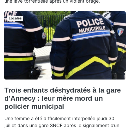
une lave torrentielle après un violent orage.
Locales
Trois enfants déshydratés à la gare
d'Annecy : leur mère mord un
policier municipal
Une femme a été difficilement interpellée jeudi 30
juillet dans une gare SNCF après le signalement d’un