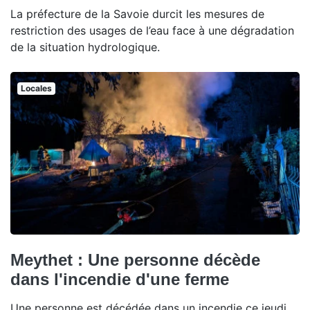
La préfecture de la Savoie durcit les mesures de
restriction des usages de l’eau face à une dégradation
de la situation hydrologique.
Locales
Meythet : Une personne décède
dans l'incendie d'une ferme
Une personne est décédée dans un incendie ce jeudi