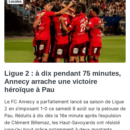
Locales
Ligue 2 : à dix pendant 75 minutes,
Annecy arrache une victoire
héroïque à Pau
Le FC Annecy a parfaitement lancé sa saison de Ligue
2 en s’imposant 1-0 ce samedi 8 août sur la pelouse de
Pau. Réduits à dix dès la 16e minute après l’expulsion
de Clément Billemaz, les Haut-Savoyards ont résisté
jusqu’au bout grâce notamment à deux montants