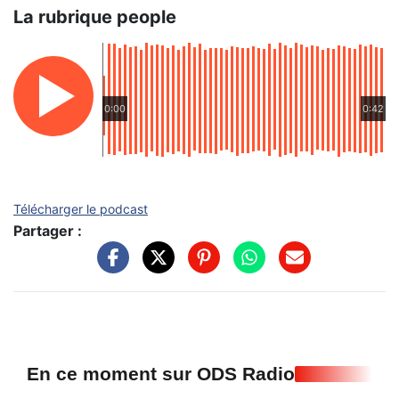
La rubrique people
0:00
0:42
Télécharger le podcast
Partager :
En ce moment sur ODS Radio