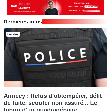
Dernières infos
Locales
Annecy : Refus d'obtempérer, délit
de fuite, scooter non assuré... Le
bingo d'un quadragénaire