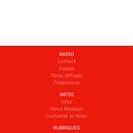
RADIO
Contact
Equipe
Titres diffusés
Fréquences
INFOS
Infos
News Musique
Contacter la rédac
RUBRIQUES