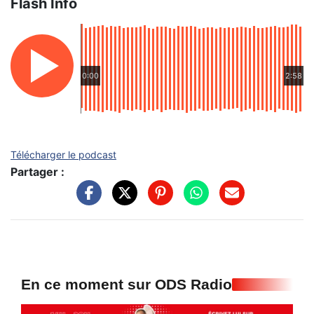
Flash Info
0:00
2:58
Télécharger le podcast
Partager :
En ce moment sur ODS Radio