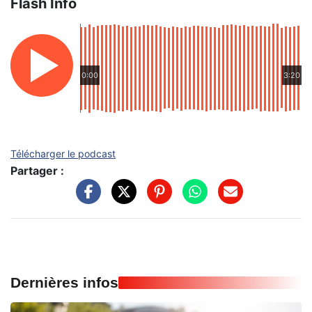
Flash Info
0:00
3:20
Télécharger le podcast
Partager :
Dernières infos