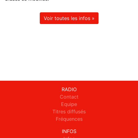
Voir toutes les infos »
RADIO
Contact
Equipe
Titres diffusés
Fréquences
INFOS