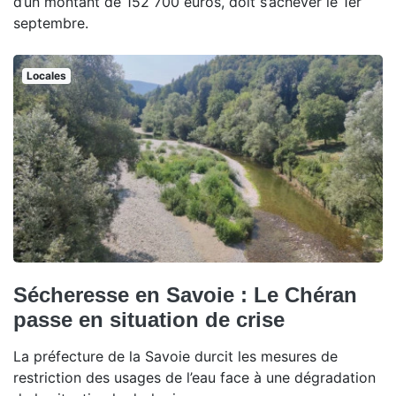
d’un montant de 152 700 euros, doit s’achever le 1er
septembre.
Locales
Sécheresse en Savoie : Le Chéran
passe en situation de crise
La préfecture de la Savoie durcit les mesures de
restriction des usages de l’eau face à une dégradation