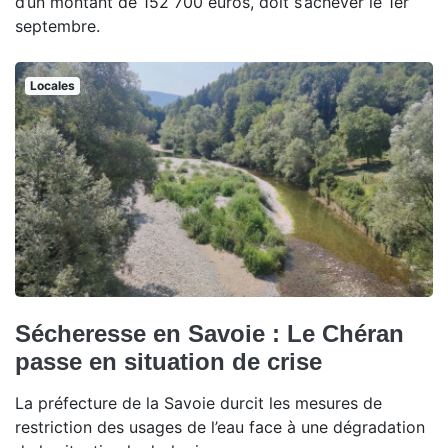
d’un montant de 152 700 euros, doit s’achever le 1er
septembre.
Locales
Sécheresse en Savoie : Le Chéran
passe en situation de crise
La préfecture de la Savoie durcit les mesures de
restriction des usages de l’eau face à une dégradation