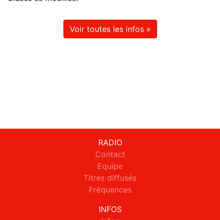
Voir toutes les infos »
RADIO
Contact
Equipe
Titres diffusés
Fréquences
INFOS