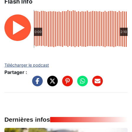
Flash Info
0:00
2:10
Télécharger le podcast
Partager :
Dernières infos