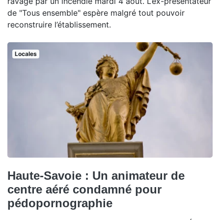
ravagé par un incendie mardi 4 août. L’ex-présentateur
de "Tous ensemble" espère malgré tout pouvoir
reconstruire l’établissement.
Locales
Haute-Savoie : Un animateur de
centre aéré condamné pour
pédopornographie