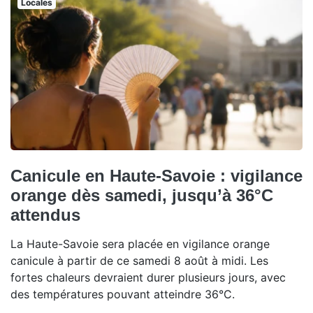
Locales
Canicule en Haute-Savoie : vigilance
orange dès samedi, jusqu’à 36°C
attendus
La Haute-Savoie sera placée en vigilance orange
canicule à partir de ce samedi 8 août à midi. Les
fortes chaleurs devraient durer plusieurs jours, avec
des températures pouvant atteindre 36°C.