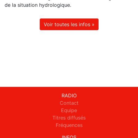
de la situation hydrologique.
Voir toutes les infos »
RADIO
Contact
Equipe
Titres diffusés
Fréquences
INFOS