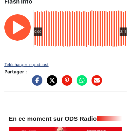
Flash Info
0:00
2:11
Télécharger le podcast
Partager :
En ce moment sur ODS Radio