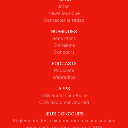
Infos
News Musique
Contacter la rédac
RUBRIQUES
Bons Plans
Emissions
Concours
PODCASTS
Podcasts
Webradios
APPS
ODS Radio sur iPhone
ODS Radio sur Android
JEUX CONCOURS
Règlements des jeux concours réseaux sociaux
Règlements des jeux concours SMS