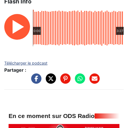
Flash Info
0:00
3:27
Télécharger le podcast
Partager :
En ce moment sur ODS Radio