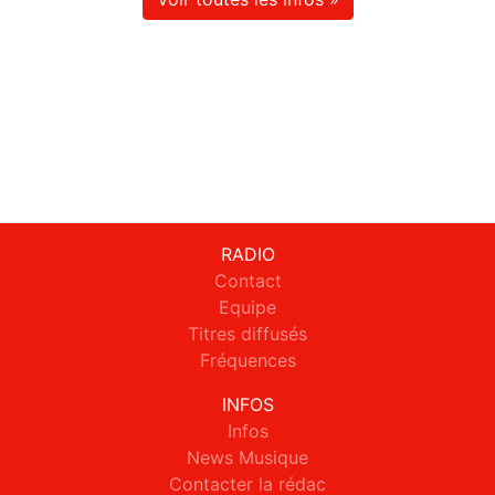
RADIO
Contact
Equipe
Titres diffusés
Fréquences
INFOS
Infos
News Musique
Contacter la rédac