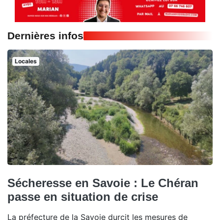
Dernières infos
Locales
Sécheresse en Savoie : Le Chéran
passe en situation de crise
La préfecture de la Savoie durcit les mesures de