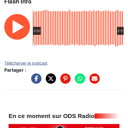
Flash Info
0:00
2:11
Télécharger le podcast
Partager :
En ce moment sur ODS Radio