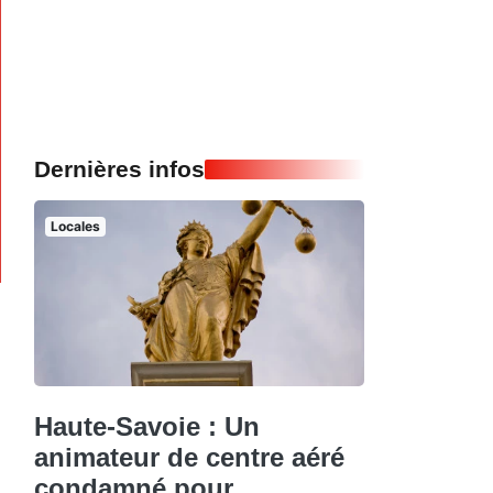
Dernières infos
Locales
Haute-Savoie : Un
animateur de centre aéré
condamné pour