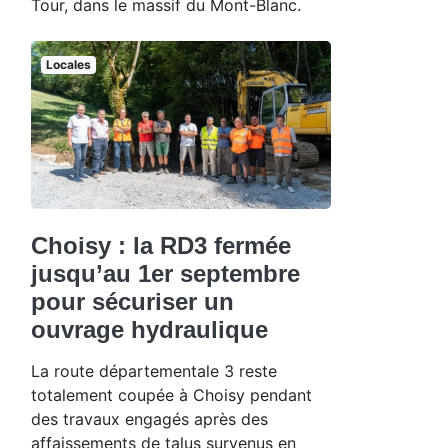
Tour, dans le massif du Mont-Blanc.
Locales
Choisy : la RD3 fermée
jusqu’au 1er septembre
pour sécuriser un
ouvrage hydraulique
La route départementale 3 reste
totalement coupée à Choisy pendant
des travaux engagés après des
affaissements de talus survenus en