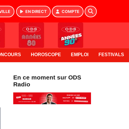
VILLE
EN DIRECT
COMPTE
ONCOURS
HOROSCOPE
EMPLOI
FESTIVALS
En ce moment sur ODS
Radio