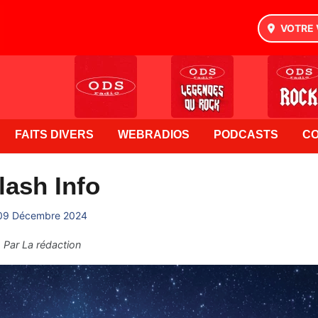
VOTRE 
FAITS DIVERS
WEBRADIOS
PODCASTS
C
lash Info
09 Décembre 2024
Par
La rédaction