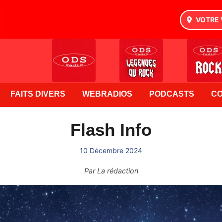
VOTRE 
FAITS DIVERS
WEBRADIOS
PODCASTS
C
Flash Info
10 Décembre 2024
Par
La rédaction