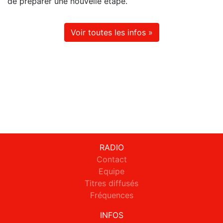
de préparer une nouvelle étape.
Voir toutes les infos »
RADIO
Contact
Equipe
Titres diffusés
Fréquences
INFOS