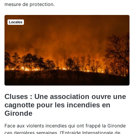
mesure de protection.
Locales
Cluses : Une association ouvre une
cagnotte pour les incendies en
Gironde
Face aux violents incendies qui ont frappé la Gironde
ces dernières semaines, l’Entraide Internationale de