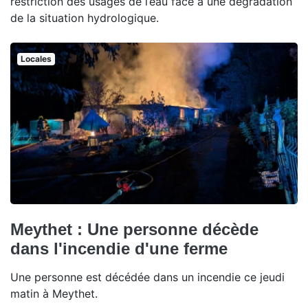
restriction des usages de l’eau face à une dégradation
de la situation hydrologique.
Locales
Meythet : Une personne décède
dans l'incendie d'une ferme
Une personne est décédée dans un incendie ce jeudi
matin à Meythet.