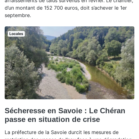
affaissements de talus survenus en février. Le chantier,
d’un montant de 152 700 euros, doit s’achever le 1er
septembre.
Locales
Sécheresse en Savoie : Le Chéran
passe en situation de crise
La préfecture de la Savoie durcit les mesures de