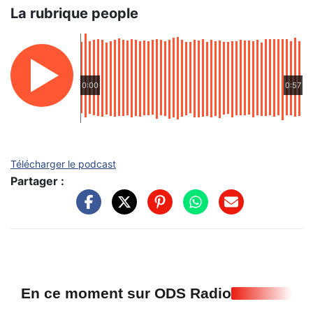
La rubrique people
0:00
0:57
Télécharger le podcast
Partager :
En ce moment sur ODS Radio