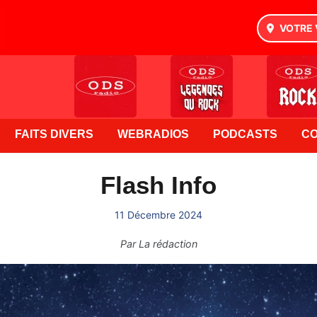
VOTRE 
FAITS DIVERS
WEBRADIOS
PODCASTS
C
Flash Info
11 Décembre 2024
Par
La rédaction