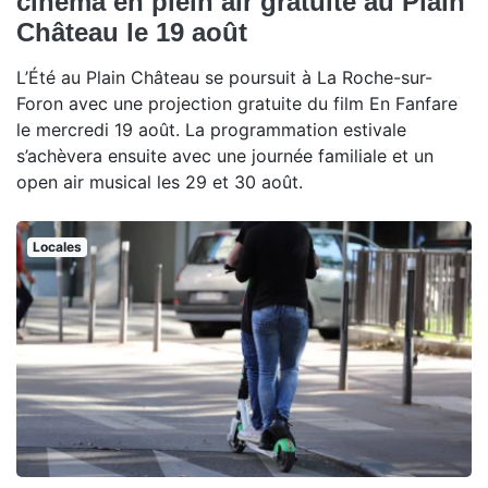
cinéma en plein air gratuite au Plain
Château le 19 août
L’Été au Plain Château se poursuit à La Roche-sur-
Foron avec une projection gratuite du film En Fanfare
le mercredi 19 août. La programmation estivale
s’achèvera ensuite avec une journée familiale et un
open air musical les 29 et 30 août.
Locales