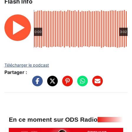
Flash Info
0:00
3:02
Télécharger le podcast
Partager :
En ce moment sur ODS Radio