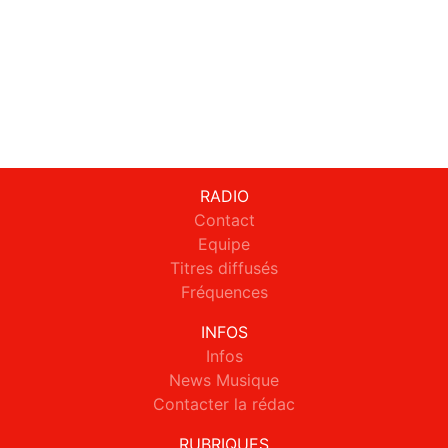
RADIO
Contact
Equipe
Titres diffusés
Fréquences
INFOS
Infos
News Musique
Contacter la rédac
RUBRIQUES