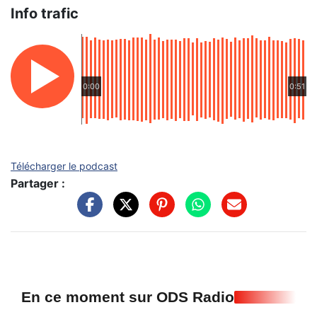
Info trafic
0:00
0:51
Télécharger le podcast
Partager :
En ce moment sur ODS Radio