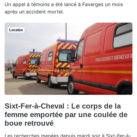
Un appel à témoins a été lancé à Faverges un mois
après un accident mortel.
Locales
Sixt-Fer-à-Cheval : Le corps de la
femme emportée par une coulée de
boue retrouvé
Les recherches menées depuis mardi soir à Sixt-Fer-à-